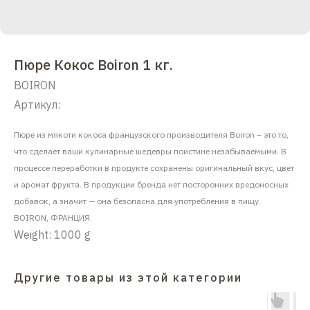
Пюре Кокос Boiron 1 кг.
BOIRON
Артикул:
Пюре из мякоти кокоса французского производителя Boiron – это то,
что сделает ваши кулинарные шедевры поистине незабываемыми. В
процессе переработки в продукте сохранены оригинальный вкус, цвет
и аромат фрукта. В продукции бренда нет посторонних вредоносных
добавок, а значит — она безопасна для употребления в пищу.
BOIRON, ФРАНЦИЯ.
Weight: 1000 g
Другие товары из этой категории