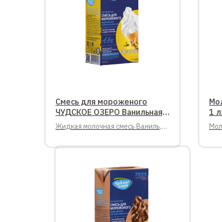
Смесь для мороженого
Мо
ЧУДСКОЕ ОЗЕРО Ванильная,
1 л
1л.
Жидкая молочная смесь Ваниль,
Мол
4,8%, 1л.