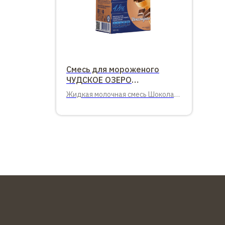
Смесь для мороженого
ЧУДСКОЕ ОЗЕРО
Шоколаднаяя, 1л.
Жидкая молочная смесь Шоколад,
4,8%, 1л.