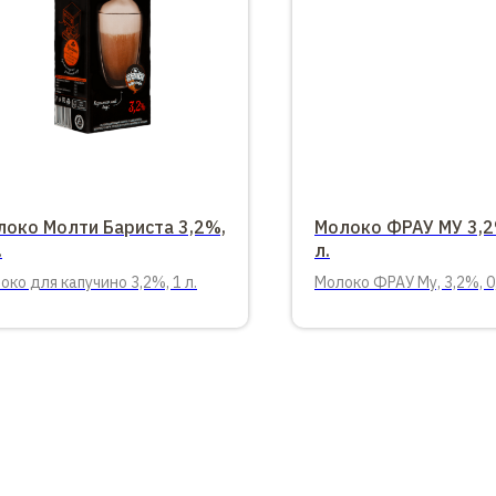
локо Молти Бариста 3,2%,
Молоко ФРАУ МУ 3,2
.
л.
око для капучино 3,2%, 1 л.
Молоко ФРАУ Му, 3,2%, 0,