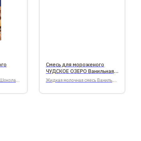
ого
Смесь для мороженого
ЧУДСКОЕ ОЗЕРО Ванильная,
1л.
 Шоколад,
Жидкая молочная смесь Ваниль,
4,8%, 1л.