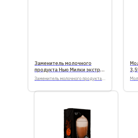
Заменитель молочного
Мо
продукта Нью Милки экстра
3,5
1 кг.
Заменитель молочного продукта
Мол
Нью Милки экстра 1 кг.