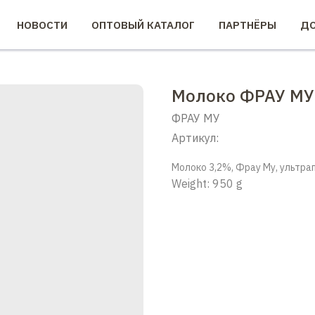
НОВОСТИ
ОПТОВЫЙ КАТАЛОГ
ПАРТНЁРЫ
ДО
Молоко ФРАУ МУ 3
ФРАУ МУ
Артикул:
Молоко 3,2%, Фрау Му, ультрап
Weight: 950 g