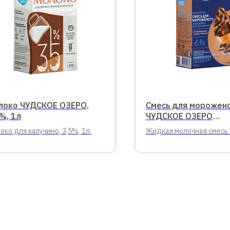
локо ЧУДСКОЕ ОЗЕРО,
Смесь для морожен
%, 1л
ЧУДСКОЕ ОЗЕРО
Шоколаднаяя, 1л.
око для капучино, 3,5%, 1л.
Жидкая молочная смесь
4,8%, 1л.