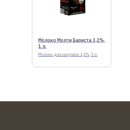
Молоко Молти Бариста 3,2%,
1 л.
Молоко для капучино 3,2%, 1 л.