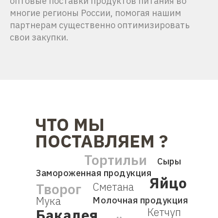
оптовые поставки продуктов питания во
многие регионы России, помогая нашим
партнерам существенно оптимизировать
свои закупки.
ЧТО МЫ
ПОСТАВЛЯЕМ ?
Тортильи
Сыры
Замороженная продукция
Яйцо
Сметана
Творог
Мука
Молочная продукция
Кетчуп
Бакалея