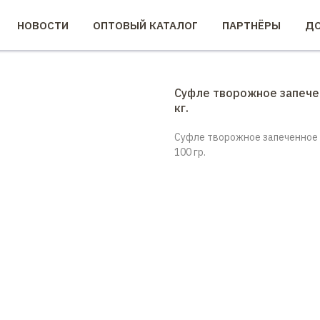
НОВОСТИ
ОПТОВЫЙ КАТАЛОГ
ПАРТНЁРЫ
ДО
Суфле творожное запечен
кг.
Суфле творожное запеченное Ч
100 гр.