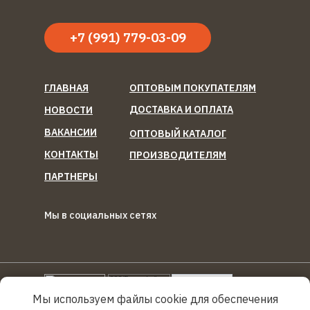
+7 (991) 779-03-09
ГЛАВНАЯ
ОПТОВЫМ ПОКУПАТЕЛЯМ
ДОСТАВКА И ОПЛАТА
НОВОСТИ
ВАКАНСИИ
ОПТОВЫЙ КАТАЛОГ
КОНТАКТЫ
ПРОИЗВОДИТЕЛЯМ
ПАРТНЕРЫ
Мы в социальных сетях
ООО "Березка Фуд"
Reg
Torg.
Ru
Мы используем файлы cookie для обеспечения