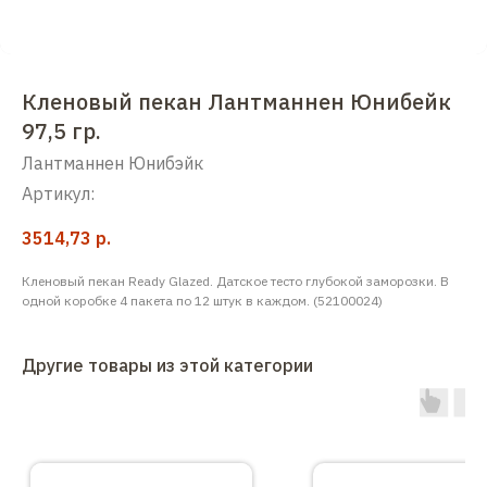
Кленовый пекан Лантманнен Юнибейк
97,5 гр.
Лантманнен Юнибэйк
Артикул:
3514,73
р.
Кленовый пекан Ready Glazed. Датское тесто глубокой заморозки. В
одной коробке 4 пакета по 12 штук в каждом. (52100024)
Другие товары из этой категории