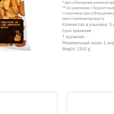
* при соблюдении режимов пр
** по сравнению с бюджетным
стаканчиках при соблюдении 
приготовления продукта
Количество в упаковке: 5
Срок хранения: -
Т хранения: -
Минимальный заказ: 1 ко
Weight: 2500 g