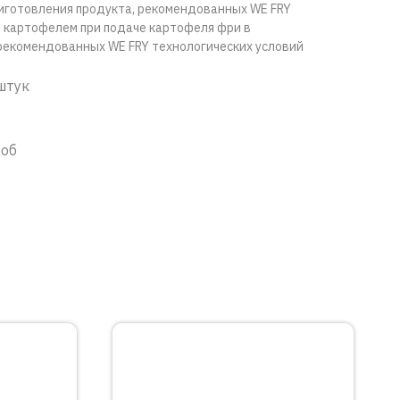
иготовления продукта, рекомендованных WE FRY
 картофелем при подаче картофеля фри в
рекомендованных WE FRY технологических условий
 штук
роб