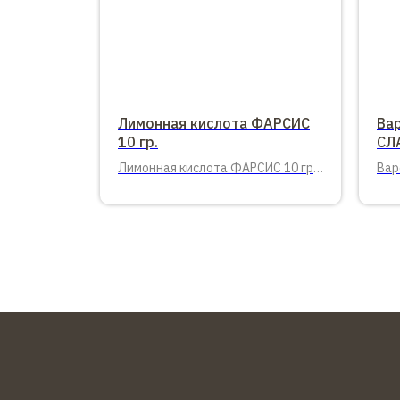
Лимонная кислота ФАРСИС
Ва
10 гр.
СЛА
Лимонная кислота ФАРСИС 10 гр.
Вар
ГОСТ 100 шт. в упаковке
Сла