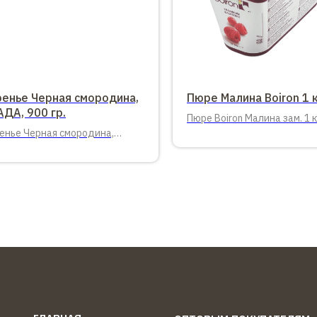
ренье Черная смородина,
Пюре Малина Boiron 1 к
ДА, 900 гр.
Пюре Boiron Малина зам. 1 к
енье Черная смородина,
да, 900 гр. 8 штук в упаковке