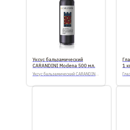
Уксус бальзамический
Гл
CARANDINI Modena 500 мл.
1 к
Уксус бальзамический CARANDINI
Гла
Modena стекло 500 мл. 12 шт. в
упаковке