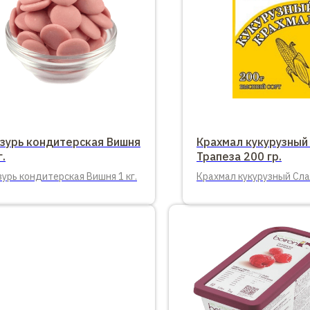
азурь кондитерская Вишня
Крахмал кукурузный
г.
Трапеза 200 гр.
зурь кондитерская Вишня 1 кг.
Крахмал кукурузный Сл
Трапеза 200 гр.