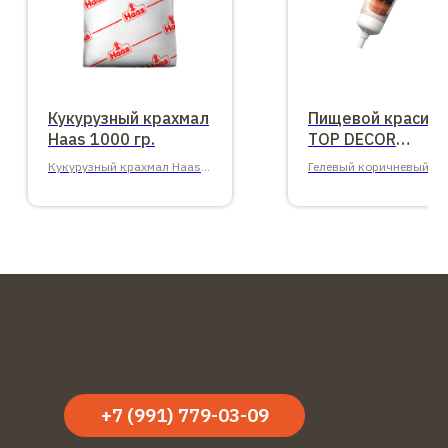
Кукурузный крахмал
Пищевой красите
Haas 1000 гр.
TOP DECOR​
коричневый
Кукурузный крахмал Haas
Гелевый коричневый 100
1000 гр.
10 штук в упаковке.
+7 (991) 779-03-09