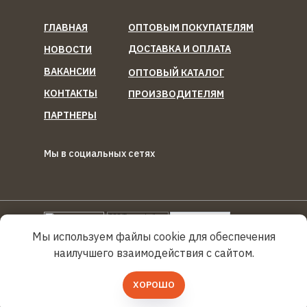
ГЛАВНАЯ
ОПТОВЫМ ПОКУПАТЕЛЯМ
ДОСТАВКА И ОПЛАТА
НОВОСТИ
ВАКАНСИИ
ОПТОВЫЙ КАТАЛОГ
КОНТАКТЫ
ПРОИЗВОДИТЕЛЯМ
ПАРТНЕРЫ
Мы в социальных сетях
ООО "Березка Фуд"
Reg
Torg.
Ru
Мы используем файлы cookie для обеспечения
наилучшего взаимодействия с сайтом.
Политика конфиденциальности
ХОРОШО
© 2019–2025 Березка Фуд