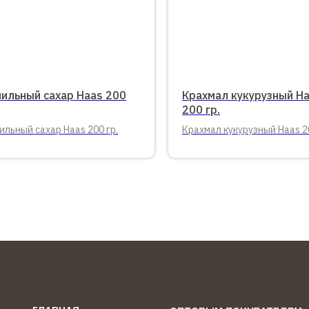
нильный сахар Haas 200
Крахмал кукурузный H
200 гр.
ильный сахар Haas 200 гр.
Крахмал кукурузный Haas 20