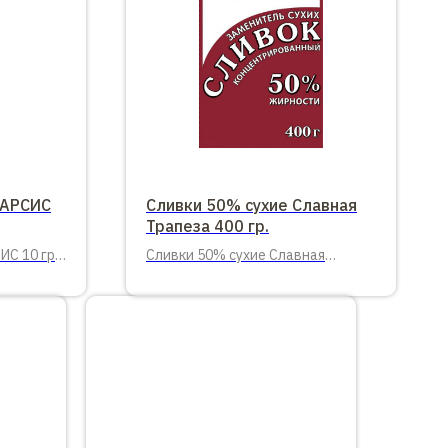
ФАРСИС
Сливки 50% сухие Славная
Трапеза 400 гр.
С 10 гр.
Сливки 50% сухие Славная
Трапеза 400 гр.