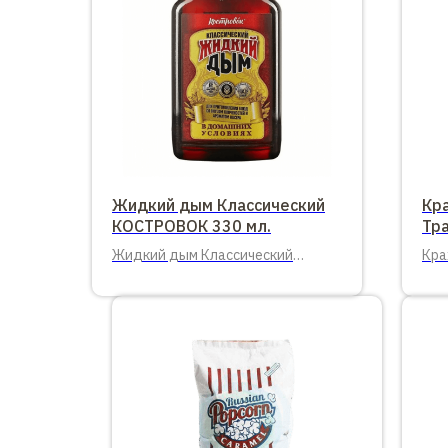
Жидкий дым Классический
Кр
КОСТРОВОК 330 мл.
Тра
Жидкий дым Классический
Кра
Костровок 330 мл. 12 шт. в
Тра
упаковке