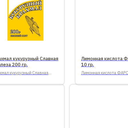
ахмал кукурузный Славная
Лимонная кислота 
пеза 200 гр.
10 гр.
хмал кукурузный Славная
Лимонная кислота ФАРСИ
пеза 200 гр.
ГОСТ 100 шт. в упаковке