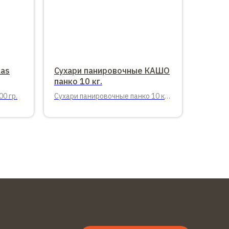
aas
Сухари панировочные КАШО
панко 10 кг.
0 гр.
Сухари панировочные панко 10 кг.
мешок Кашо.