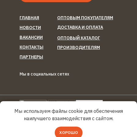
ГЛАВНАЯ
ОПТОВЫМ ПОКУПАТЕЛЯМ
ДОСТАВКА И ОПЛАТА
НОВОСТИ
ВАКАНСИИ
ОПТОВЫЙ КАТАЛОГ
КОНТАКТЫ
ПРОИЗВОДИТЕЛЯМ
ПАРТНЕРЫ
Мы в социальных сетях
ООО "Березка Фуд"
Reg
Torg.
Ru
Мы используем файлы cookie для обеспечения
наилучшего взаимодействия с сайтом.
Политика конфиденциальности
ХОРОШО
© 2019–2025 Березка Фуд