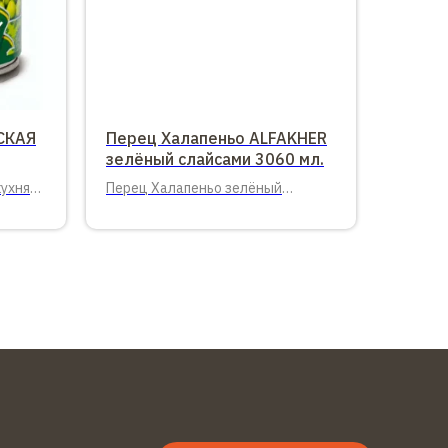
СКАЯ
Перец Халапеньо ALFAKHER
зелёный слайсами 3060 мл.
кухня
Перец Халапеньо зелёный
в
слайсами ALFAKHER 3060 мл. (1,56
кг.)