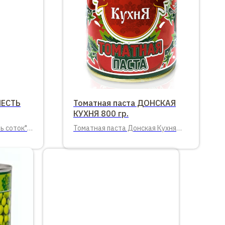
ШЕСТЬ
Томатная паста ДОНСКАЯ
КУХНЯ 800 гр.
ь соток"
Томатная паста Донская Кухня
800 гр. ж/б ГОСТ 6 шт. в упаковке