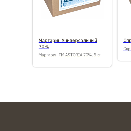
Маргарин Универсальный
Сп
70%
Спр
Маргарин ТМ ASTORIA 70%, 5 кг.
82%,