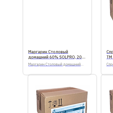
Маргарин Столовый
Сп
домашний 60% SOLPRO, 20
ТМ 
кг.
Маргарин Столовый домашний
Спр
60% SOLPRO, 20 кг. РУСАГРО
72,