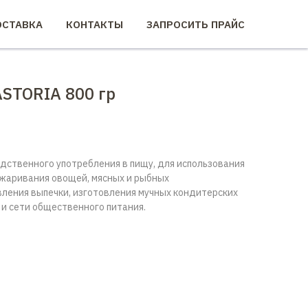
СТАВКА
КОНТАКТЫ
ЗАПРОСИТЬ ПРАЙС
ASTORIA 800 гр
дственного употребления в пищу, для использования
бжаривания овощей, мясных и рыбных
вления выпечки, изготовления мучных кондитерских
 и сети общественного питания.