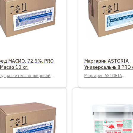
ред МАСИО, 72,5%, PRO,
Маргарин ASTORIA
Масио 10 кг.
Универсальный PRO
кг.
ед растительно-жировой
Маргарин ASTORIA
5% PRO, ТМ Масио 10 кг.
Универсальный PRO 60% 