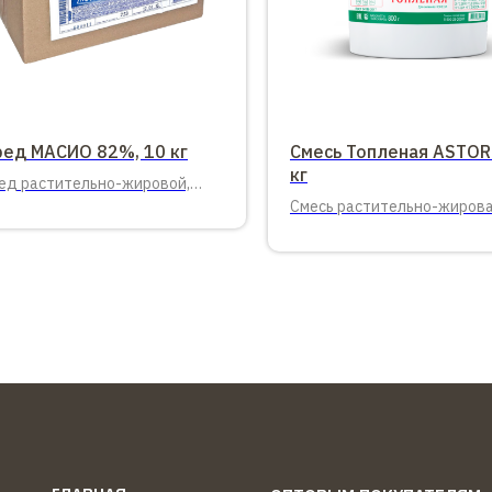
ред МАСИО 82%, 10 кг
Смесь Топленая ASTOR
кг
ед растительно-жировой,
 10 кг.
Смесь растительно-жирова
99,7%, 20 кг.