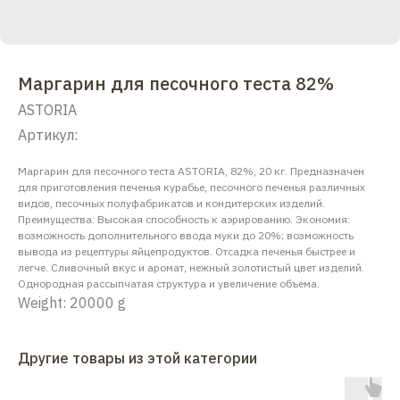
Маргарин для песочного теста 82%
ASTORIA
Артикул:
Маргарин для песочного теста ASTORIA, 82%, 20 кг. Предназначен
для приготовления печенья курабье, песочного печенья различных
видов, песочных полуфабрикатов и кондитерских изделий.
Преимущества: Высокая способность к аэрированию. Экономия:
возможность дополнительного ввода муки до 20%; возможность
вывода из рецептуры яйцепродуктов. Отсадка печенья быстрее и
легче. Сливочный вкус и аромат, нежный золотистый цвет изделий.
Однородная рассыпчатая структура и увеличение объема.
Weight: 20000 g
Другие товары из этой категории