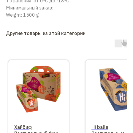
Т хранения: от 0°С до -18°С
Минимальный заказ: -
Weight: 1500 g
Другие товары из этой категории
Хайбиф
Hi balls