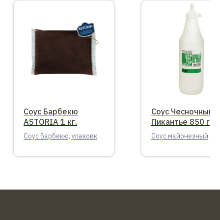
Соус Барбекю
Соус Чесночный
ASTORIA 1 кг.
Пикантье 850 гр.
Соус барбекю, упаковка
Соус майонезный
балк, 1 кг.
Чесночный Пикантье
850 гр.