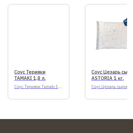
Соус Терияки
Соус Цезарь сыр
TAMAKI 1,8 л.
ASTORIA 1 кг.
Соус Терияки Tamaki 1,8
Соус Цезарь сырный,
л. 6 шт. в упаковке
упаковка балк, 1 кг.