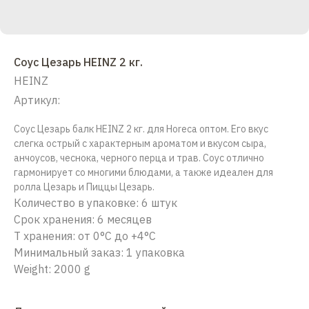
Соус Цезарь HEINZ 2 кг.
HEINZ
Артикул:
Соус Цезарь балк HEINZ 2 кг. для Horeca оптом. Его вкус
слегка острый с характерным ароматом и вкусом сыра,
анчоусов, чеснока, черного перца и трав. Соус отлично
гармонирует со многими блюдами, а также идеален для
ролла Цезарь и Пиццы Цезарь.
Количество в упаковке: 6 штук
Срок хранения: 6 месяцев
Т хранения: от 0°С до +4°С
Минимальный заказ: 1 упаковка
Weight: 2000 g