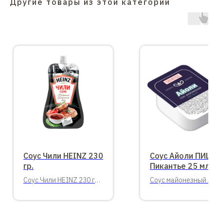
Другие товары из этой категории
Соус Чили HEINZ 230
Соус Айоли ПИЦ
гр.
Пикантье 25 мл.
Соус Чили HEINZ 230 гр.
Соус майонезный Ай
дой-пак.
ПИЦЦА Пикантье 25 