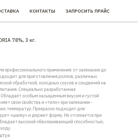
СТАВКА
КОНТАКТЫ
ЗАПРОСИТЬ ПРАЙС
RIA 78%, 3 кг.
я профессионального применения: от запекания до
одходит для приготовления роллов, различных
еской обработкой, холодных соусов и сэндвичей на
питания. Специально разработанная
 Обладает особым насыщенным вкусом и густой
няет свои свойства и «тело» при запекании -
ких температур. Прекрасно подходит для
ует «шапку» и держит форму. Не отсекается при
Обладает высокой обволакивающей способностью,
ходу.
 штук