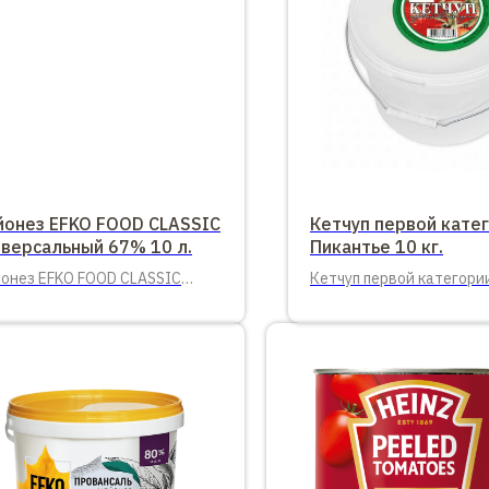
йонез EFKO FOOD CLASSIC
Кетчуп первой кате
иверсальный 67% 10 л.
Пикантье 10 кг.
онез EFKO FOOD CLASSIC
Кетчуп первой категори
версальный 67% 10 л. ведро
10 кг. Пикантье.