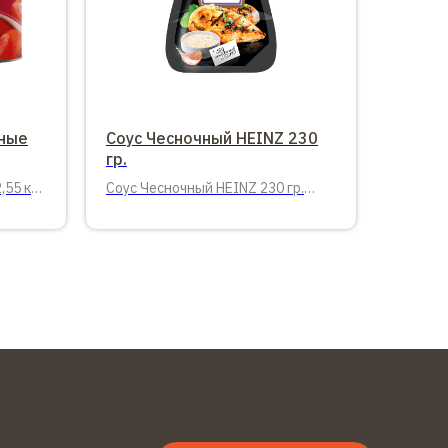
ные
Соус Чесночный HEINZ 230
гр.
55 кг.
Соус Чесночный HEINZ 230 гр.
дой-пак.