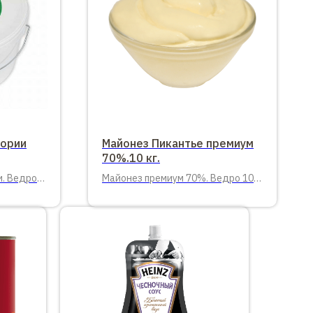
гории
Майонез Пикантье премиум
70%.10 кг.
и. Ведро
Майонез премиум 70%. Ведро 10
кг. Пикантье.