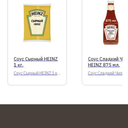
Соус Сырный HEINZ
Соус Сладкий Чи
1 кг.
HEINZ 875 мл.
Соус Сырный HEINZ 1 кг.
Соус Сладкий Чили,
Балк
бутылка 875 мл.