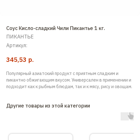
Соус Кисло-сладкий Чили Пикантье 1 кг.
ПИКАНТЬЕ
Артикул:
р.
345,53
Популярный азиатский продукт с приятным сладким и
пикантно обжигающим вкусом. Универсален в применении и
подходит как к рыбным блюдам, так и к мясу, рису и овощам.
Другие товары из этой категории