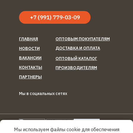
+7 (991) 779-03-09
ГЛАВНАЯ
ОПТОВЫМ ПОКУПАТЕЛЯМ
ДОСТАВКА И ОПЛАТА
НОВОСТИ
ВАКАНСИИ
ОПТОВЫЙ КАТАЛОГ
КОНТАКТЫ
ПРОИЗВОДИТЕЛЯМ
ПАРТНЕРЫ
Мы в социальных сетях
ООО "Березка Фуд"
Reg
Torg.
Ru
Мы используем файлы cookie для обеспечения