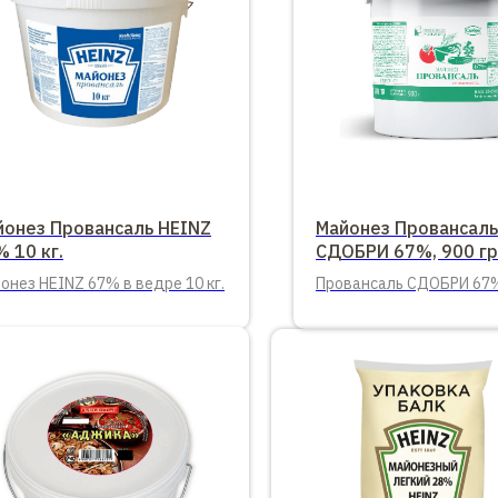
йонез Провансаль HEINZ
Майонез Провансаль
 10 кг.
СДОБРИ 67%, 900 гр
онез HEINZ 67% в ведре 10 кг.
Провансаль СДОБРИ 67%
900 гр.