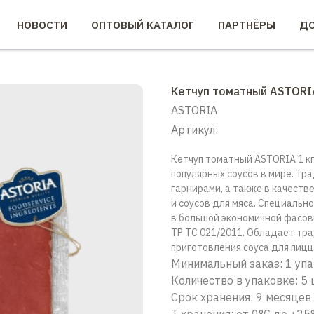
НОВОСТИ
ОПТОВЫЙ КАТАЛОГ
ПАРТНЁРЫ
ДО
Кетчуп томатный ASTORIA
ASTORIA
Артикул:
Кетчуп томатный ASTORIA 1 кг
популярных соусов в мире. Тр
гарнирами, а также в качеств
и соусов для мяса. Специальн
в большой экономичной фасовк
ТР ТС 021/2011. Обладает тр
приготовления соуса для пицц
Минимальный заказ: 1 уп
Количество в упаковке: 5
Срок хранения: 9 месяцев