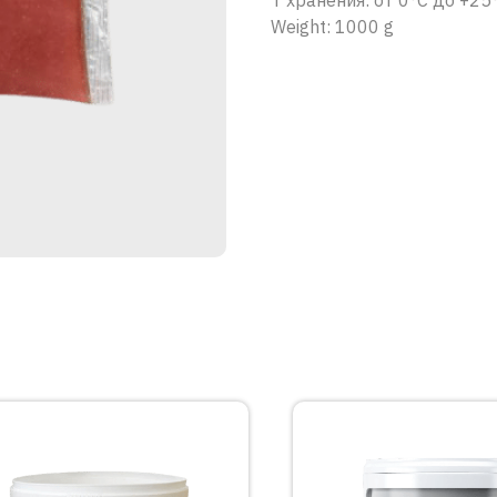
Т хранения: от 0°С до +25
Weight: 1000 g