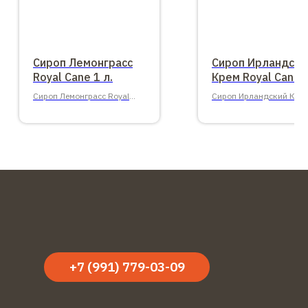
Сироп Лемонграсс
Сироп Ирландски
Royal Cane 1 л.
Крем Royal Cane 1
Сироп Лемонграсс Royal
Сироп Ирландский Кре
Cane 1 л.
Royal Cane 1 л.
+7 (991) 779-03-09