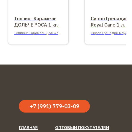
Топпинг Карамель
Сироп Гренадин
ДОЛЬЧЕ РОСА 1 кг.
Royal Cane 1 л.
Топпинг Карамель Дольче
Сироп Гренадин Royal C
Роса ПЭТ 1 кг.
1 л.
+7 (991) 779-03-09
ГЛАВНАЯ
ОПТОВЫМ ПОКУПАТЕЛЯМ