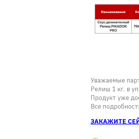
Уважаемые парт
Релиш 1 кг. в у
Продукт уже дос
Все подробност
ЗАКАЖИТЕ СЕ