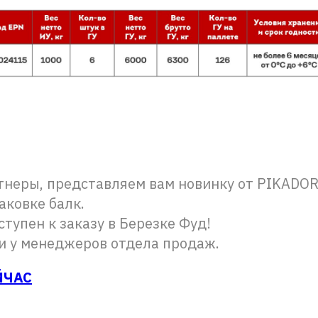
неры, представляем вам новинку от PIKADOR 
паковке балк.
тупен к заказу в Березке Фуд!
и у менеджеров отдела продаж.
ЙЧАС