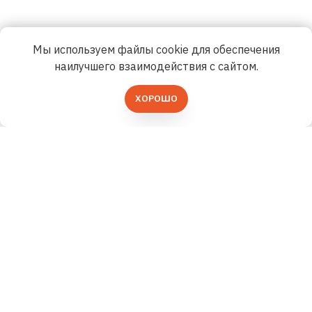
Мы используем файлы cookie для обеспечения
наилучшего взаимодействия с сайтом.
ХОРОШО
+7 (991) 779-03-09
ГЛАВНАЯ
ОПТОВЫМ ПОКУПАТЕЛЯМ
ДОСТАВКА И ОПЛАТА
НОВОСТИ